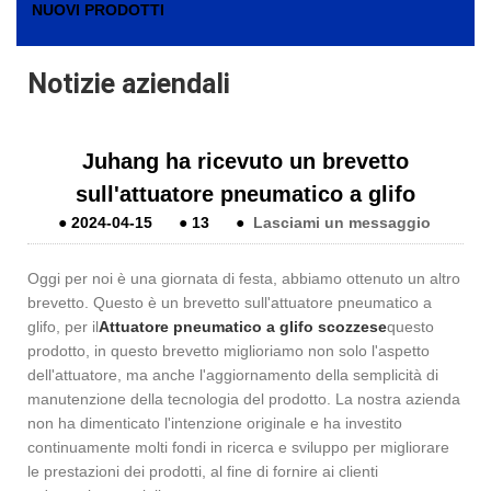
NUOVI PRODOTTI
Notizie aziendali
Juhang ha ricevuto un brevetto
sull'attuatore pneumatico a glifo
●
2024-04-15
●
13
●
Lasciami un messaggio
Oggi per noi è una giornata di festa, abbiamo ottenuto un altro
brevetto. Questo è un brevetto sull'attuatore pneumatico a
glifo, per il
Attuatore pneumatico a glifo scozzese
questo
prodotto, in questo brevetto miglioriamo non solo l'aspetto
dell'attuatore, ma anche l'aggiornamento della semplicità di
manutenzione della tecnologia del prodotto. La nostra azienda
non ha dimenticato l'intenzione originale e ha investito
continuamente molti fondi in ricerca e sviluppo per migliorare
le prestazioni dei prodotti, al fine di fornire ai clienti