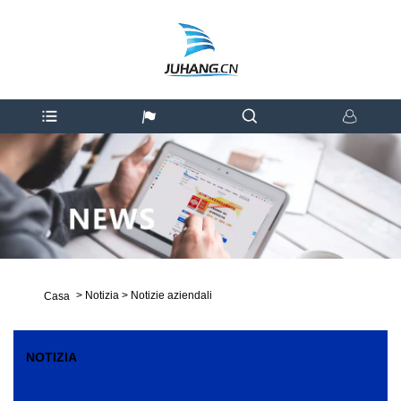
>
Notizia
>
Notizie aziendali
Casa
NOTIZIA